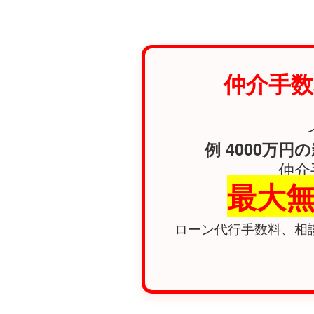
仲介手数
例 4000万円
仲介
最大無
ローン代行手数料、相