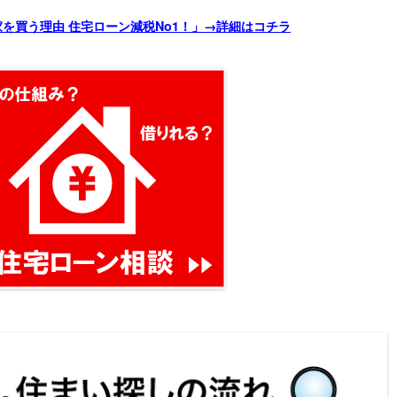
を買う理由 住宅ローン減税No1！」
→詳細はコチラ