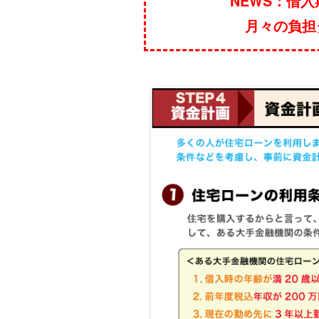
NEWS：借
月々の負担