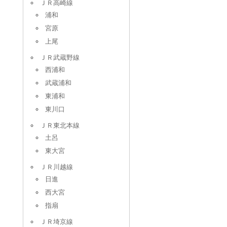
ＪＲ高崎線
浦和
宮原
上尾
ＪＲ武蔵野線
西浦和
武蔵浦和
東浦和
東川口
ＪＲ東北本線
土呂
東大宮
ＪＲ川越線
日進
西大宮
指扇
ＪＲ埼京線