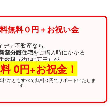
料無料０円＋お祝い金
イデア不動産なら、
をご購入時にかかる
の新築分譲住宅
手数料（約140万円）が
料 0円+お祝金！
談料などもすべて無料０円でサポートいたしま
す。