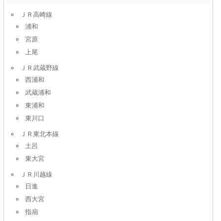
ＪＲ高崎線
浦和
宮原
上尾
ＪＲ武蔵野線
西浦和
武蔵浦和
東浦和
東川口
ＪＲ東北本線
土呂
東大宮
ＪＲ川越線
日進
西大宮
指扇