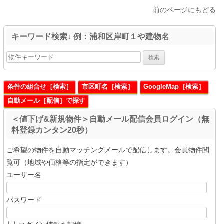
前のページにもどる
キーワード検索↓ 例：浦和区岸町１や建物名
条件の組合せ［検索］
市区町名［検索］
GoogleMap［検索］
自動メール［配信］で探す
＜値下げ&新規物件＞自動メール配信会員ログイン（無
料登録カンタン20秒）
ご希望の物件を自動マッチングメールで配信します。会員物件閲
覧可（地域や価格等の指定ができます）
ユーザー名
パスワード