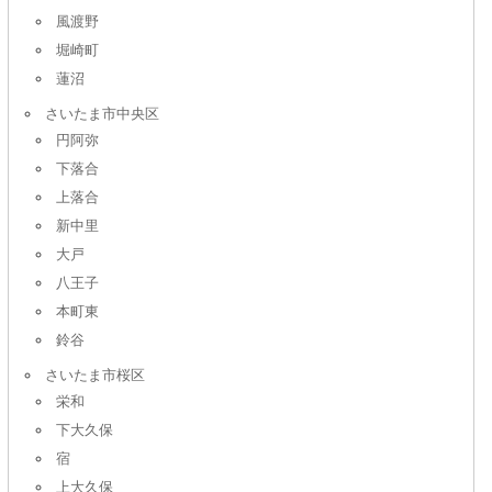
風渡野
堀崎町
蓮沼
さいたま市中央区
円阿弥
下落合
上落合
新中里
大戸
八王子
本町東
鈴谷
さいたま市桜区
栄和
下大久保
宿
上大久保