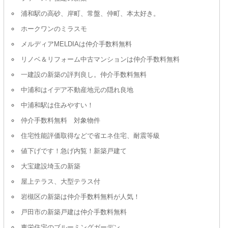
浦和駅の高砂、岸町、常盤、仲町、本太好き。
ホークワンのミラスモ
メルディアMELDIAは仲介手数料無料
リノベ＆リフォーム中古マンションは仲介手数料無料
一建設の新築の評判良し。仲介手数料無料
中浦和はイデア不動産地元の隠れ良地
中浦和駅は住みやすい！
仲介手数料無料 対象物件
住宅性能評価取得などで省エネ住宅、耐震等級
値下げです！急げ内覧！新築戸建て
大宝建設埼玉の新築
屋上テラス、大型テラス付
岩槻区の新築は仲介手数料無料が人気！
戸田市の新築戸建は仲介手数料無料
東栄住宅のブルーミングガーデン