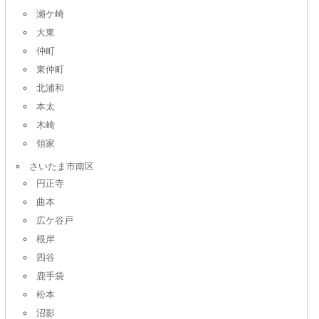
瀬ケ崎
大東
仲町
東仲町
北浦和
本太
木崎
領家
さいたま市南区
円正寺
曲本
広ケ谷戸
根岸
四谷
鹿手袋
松本
沼影