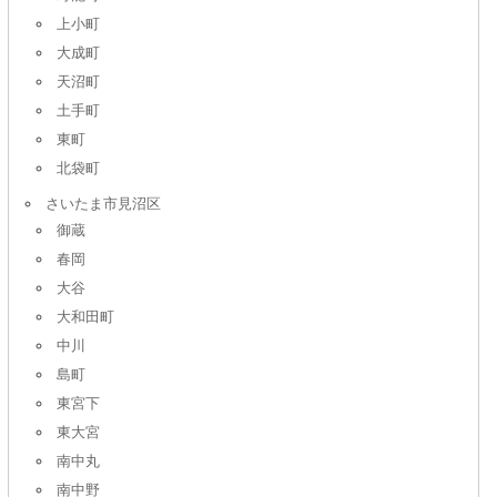
上小町
大成町
天沼町
土手町
東町
北袋町
さいたま市見沼区
御蔵
春岡
大谷
大和田町
中川
島町
東宮下
東大宮
南中丸
南中野