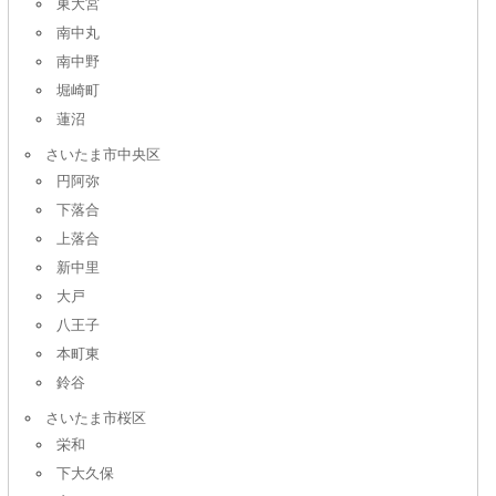
東大宮
南中丸
南中野
堀崎町
蓮沼
さいたま市中央区
円阿弥
下落合
上落合
新中里
大戸
八王子
本町東
鈴谷
さいたま市桜区
栄和
下大久保