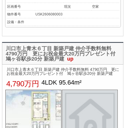
区画番号
現況
空家
物件番号
USK2606080003
設備・条件
川口市上青木６丁目 新築戸建 仲介手数料無料
4790万円 更にお祝金最大20万円プレゼント付
鳩ヶ谷駅歩20分 新築戸建
up
川口市上青木６丁目 新築戸建 仲介手数料無料 4790万円 更に
お祝金最大20万円プレゼント付 鳩ヶ谷駅歩20分 新築戸建
4LDK 95.64m²
4,790万円