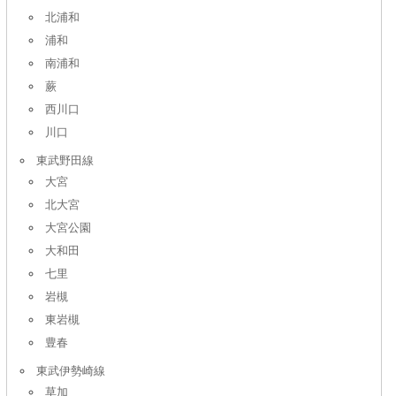
北浦和
浦和
南浦和
蕨
西川口
川口
東武野田線
大宮
北大宮
大宮公園
大和田
七里
岩槻
東岩槻
豊春
東武伊勢崎線
草加