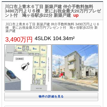
川口市上青木６丁目 新築戸建 仲介手数料無料
3490万円より６棟 更にお祝金最大20万円プレゼ
ント付 鳩ヶ谷駅歩22分 新築戸建
up
川口市上青木６丁目 新築戸建 仲介手数料無料 3490万円より６
棟 更にお祝金最大20万円プレゼント付 鳩ヶ谷駅歩22分 新
築戸建
4SLDK 104.34m²
3,490万円
物件の詳細を見る