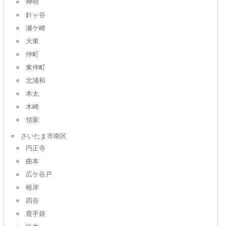
神明
針ヶ谷
瀬ケ崎
大東
仲町
東仲町
北浦和
本太
木崎
領家
さいたま市南区
円正寺
曲本
広ケ谷戸
根岸
四谷
鹿手袋