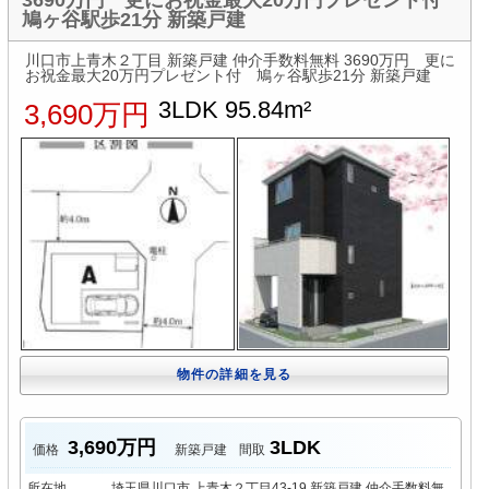
鳩ヶ谷駅歩21分 新築戸建
川口市上青木２丁目 新築戸建 仲介手数料無料 3690万円 更に
お祝金最大20万円プレゼント付 鳩ヶ谷駅歩21分 新築戸建
3LDK 95.84m²
3,690万円
物件の詳細を見る
3,690万円
3LDK
価格
新築戸建
間取
所在地
埼玉県川口市 上青木２丁目43-19 新築戸建 仲介手数料無