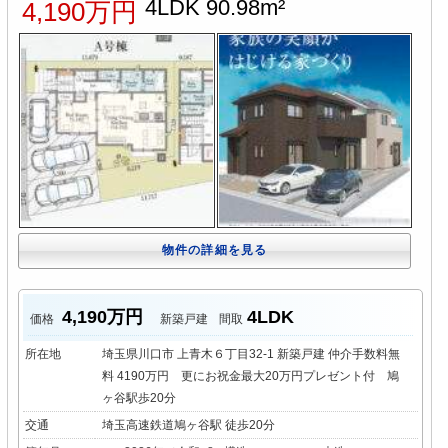
4LDK 90.98m²
4,190万円
物件の詳細を見る
4,190万円
4LDK
価格
新築戸建
間取
所在地
埼玉県川口市 上青木６丁目32-1 新築戸建 仲介手数料無
料 4190万円 更にお祝金最大20万円プレゼント付 鳩
ヶ谷駅歩20分
交通
埼玉高速鉄道鳩ヶ谷駅 徒歩20分