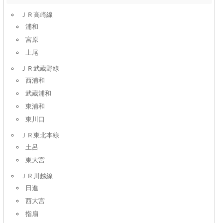
ＪＲ高崎線
浦和
宮原
上尾
ＪＲ武蔵野線
西浦和
武蔵浦和
東浦和
東川口
ＪＲ東北本線
土呂
東大宮
ＪＲ川越線
日進
西大宮
指扇