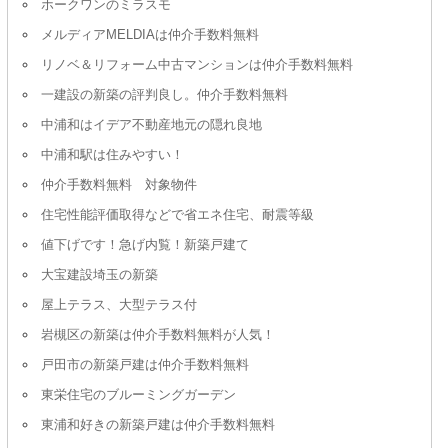
ホークワンのミラスモ
メルディアMELDIAは仲介手数料無料
リノベ＆リフォーム中古マンションは仲介手数料無料
一建設の新築の評判良し。仲介手数料無料
中浦和はイデア不動産地元の隠れ良地
中浦和駅は住みやすい！
仲介手数料無料 対象物件
住宅性能評価取得などで省エネ住宅、耐震等級
値下げです！急げ内覧！新築戸建て
大宝建設埼玉の新築
屋上テラス、大型テラス付
岩槻区の新築は仲介手数料無料が人気！
戸田市の新築戸建は仲介手数料無料
東栄住宅のブルーミングガーデン
東浦和好きの新築戸建は仲介手数料無料