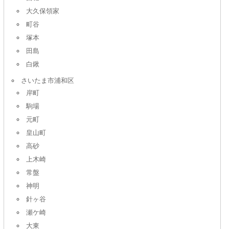
大久保領家
町谷
塚本
田島
白鍬
さいたま市浦和区
岸町
駒場
元町
皇山町
高砂
上木崎
常盤
神明
針ヶ谷
瀬ケ崎
大東