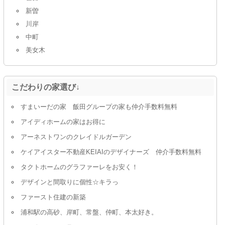
新曽
川岸
中町
美女木
こだわりの家選び↓
すまいーだの家 飯田グループの家も仲介手数料無料
アイディホームの家はお得に
アーネストワンのクレイドルガーデン
ケイアイスター不動産KEIAIのデザイナーズ 仲介手数料無料
タクトホームのグラファーレをお安く！
デザインと間取りに個性☆キラっ
ファースト住建の新築
浦和駅の高砂、岸町、常盤、仲町、本太好き。