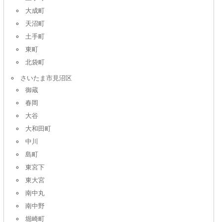
大成町
天沼町
土手町
東町
北袋町
さいたま市見沼区
御蔵
春岡
大谷
大和田町
中川
島町
東宮下
東大宮
南中丸
南中野
堀崎町