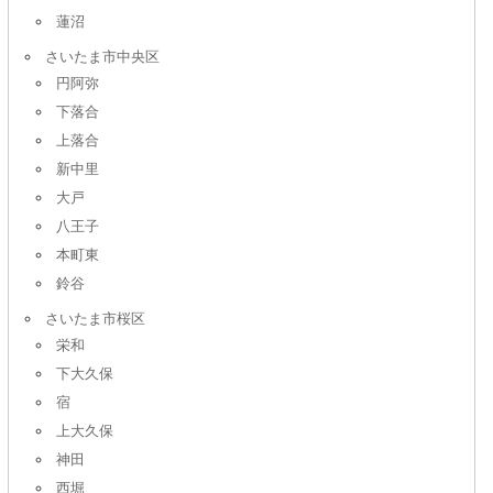
蓮沼
さいたま市中央区
円阿弥
下落合
上落合
新中里
大戸
八王子
本町東
鈴谷
さいたま市桜区
栄和
下大久保
宿
上大久保
神田
西堀