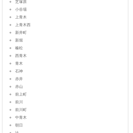
芝塚原
小谷場
上青木
上青木西
新井町
新堀
榛松
西青木
青木
石神
赤井
赤山
前上町
前川
前川町
中青木
朝日
辻