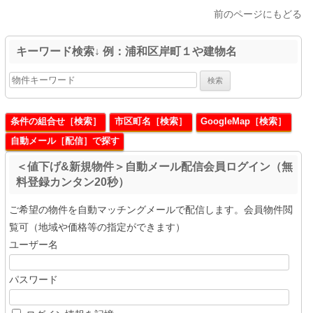
前のページにもどる
キーワード検索↓ 例：浦和区岸町１や建物名
条件の組合せ［検索］
市区町名［検索］
GoogleMap［検索］
自動メール［配信］で探す
＜値下げ&新規物件＞自動メール配信会員ログイン（無
料登録カンタン20秒）
ご希望の物件を自動マッチングメールで配信します。会員物件閲
覧可（地域や価格等の指定ができます）
ユーザー名
パスワード