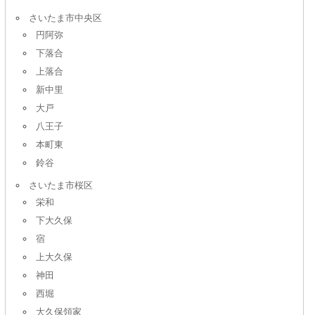
さいたま市中央区
円阿弥
下落合
上落合
新中里
大戸
八王子
本町東
鈴谷
さいたま市桜区
栄和
下大久保
宿
上大久保
神田
西堀
大久保領家