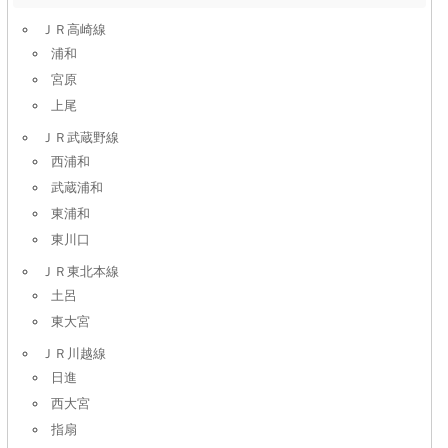
ＪＲ高崎線
浦和
宮原
上尾
ＪＲ武蔵野線
西浦和
武蔵浦和
東浦和
東川口
ＪＲ東北本線
土呂
東大宮
ＪＲ川越線
日進
西大宮
指扇