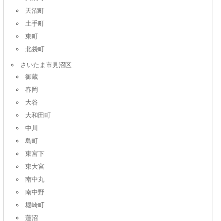
天沼町
土手町
東町
北袋町
さいたま市見沼区
御蔵
春岡
大谷
大和田町
中川
島町
東宮下
東大宮
南中丸
南中野
堀崎町
蓮沼