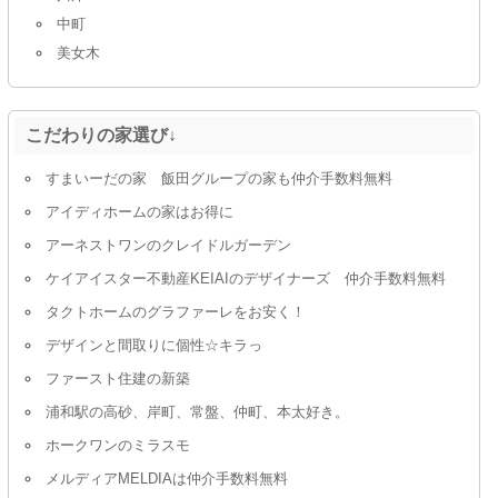
中町
美女木
こだわりの家選び↓
すまいーだの家 飯田グループの家も仲介手数料無料
アイディホームの家はお得に
アーネストワンのクレイドルガーデン
ケイアイスター不動産KEIAIのデザイナーズ 仲介手数料無料
タクトホームのグラファーレをお安く！
デザインと間取りに個性☆キラっ
ファースト住建の新築
浦和駅の高砂、岸町、常盤、仲町、本太好き。
ホークワンのミラスモ
メルディアMELDIAは仲介手数料無料