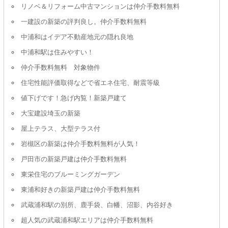
リノベ＆リフォーム中古マンションは仲介手数料無料
一建設の新築の評判良し。仲介手数料無料
中浦和はイデア不動産地元の隠れ良地
中浦和駅は住みやすい！
仲介手数料無料 対象物件
住宅性能評価取得などで省エネ住宅、耐震等級
値下げです！急げ内覧！新築戸建て
大宝建設埼玉の新築
屋上テラス、大型テラス付
岩槻区の新築は仲介手数料無料が人気！
戸田市の新築戸建は仲介手数料無料
東栄住宅のブルーミングガーデン
東浦和好きの新築戸建は仲介手数料無料
武蔵浦和駅の別所、鹿手袋、白幡、沼影、内谷好き
超人気の武蔵浦和駅エリアは仲介手数料無料