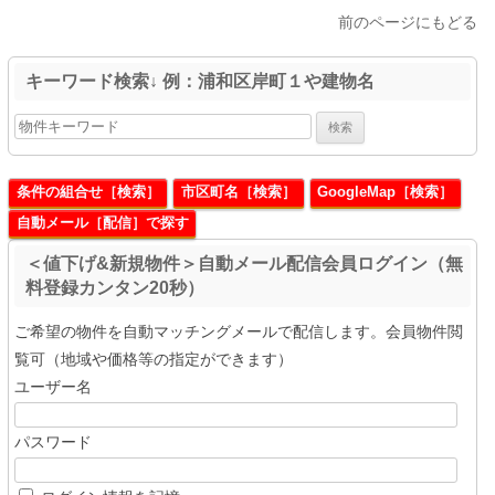
前のページにもどる
キーワード検索↓ 例：浦和区岸町１や建物名
条件の組合せ［検索］
市区町名［検索］
GoogleMap［検索］
自動メール［配信］で探す
＜値下げ&新規物件＞自動メール配信会員ログイン（無
料登録カンタン20秒）
ご希望の物件を自動マッチングメールで配信します。会員物件閲
覧可（地域や価格等の指定ができます）
ユーザー名
パスワード