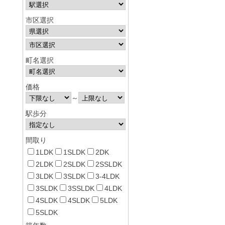
市区選択
町名選択
価格
～
駅歩分
間取り
1LDK
1SLDK
2DK
2LDK
2SLDK
2SSLDK
3LDK
3SLDK
3-4LDK
3SLDK
3SSLDK
4LDK
4SLDK
4SLDK
5LDK
5SLDK