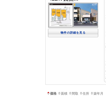
物件の詳細を見る
価格
面積
間取
住所
築年月