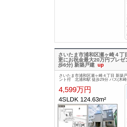
さいたま市浦和区瀬ヶ崎４丁目
更にお祝金最大20万円プレゼン
歩6分) 新築戸建
up
さいたま市浦和区瀬ヶ崎４丁目 新築戸
ント付 北浦和駅 徒歩29分 バス(木崎
4,599万円
4SLDK 124.63m²