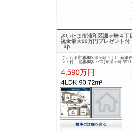
さいたま市浦和区瀬ヶ崎４丁目
祝金最大20万円プレゼント付 
up
さいたま市浦和区瀬ヶ崎４丁目 新築戸
ント付 北浦和駅 バス(東瀬ヶ崎 乗11
4,590万円
4LDK 90.72m²
物件の詳細を見る