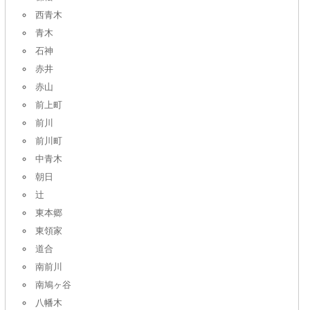
西青木
青木
石神
赤井
赤山
前上町
前川
前川町
中青木
朝日
辻
東本郷
東領家
道合
南前川
南鳩ヶ谷
八幡木