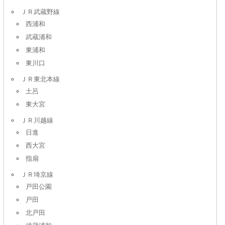
ＪＲ武蔵野線
西浦和
武蔵浦和
東浦和
東川口
ＪＲ東北本線
土呂
東大宮
ＪＲ川越線
日進
西大宮
指扇
ＪＲ埼京線
戸田公園
戸田
北戸田