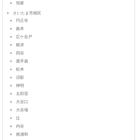
領家
さいたま市南区
円正寺
曲本
広ケ谷戸
根岸
四谷
鹿手袋
松本
沼影
神明
太田窪
大谷口
大谷場
辻
内谷
南浦和