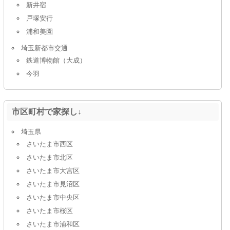
新井宿
戸塚安行
浦和美園
埼玉新都市交通
鉄道博物館（大成）
今羽
市区町村で家探し↓
埼玉県
さいたま市西区
さいたま市北区
さいたま市大宮区
さいたま市見沼区
さいたま市中央区
さいたま市桜区
さいたま市浦和区