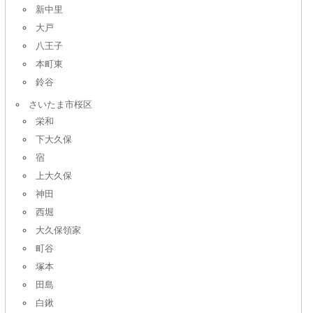
新中里
大戸
八王子
本町東
鈴谷
さいたま市桜区
栄和
下大久保
宿
上大久保
神田
西堀
大久保領家
町谷
塚本
田島
白鍬