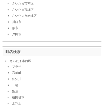
さいたま市南区
さいたま市緑区
さいたま市岩槻区
川口市
蕨市
戸田市
町名検索
さいたま市西区
プラザ
宮前町
佐知川
三橋
指扇
植田谷本
水判土