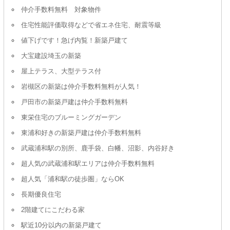
仲介手数料無料 対象物件
住宅性能評価取得などで省エネ住宅、耐震等級
値下げです！急げ内覧！新築戸建て
大宝建設埼玉の新築
屋上テラス、大型テラス付
岩槻区の新築は仲介手数料無料が人気！
戸田市の新築戸建は仲介手数料無料
東栄住宅のブルーミングガーデン
東浦和好きの新築戸建は仲介手数料無料
武蔵浦和駅の別所、鹿手袋、白幡、沼影、内谷好き
超人気の武蔵浦和駅エリアは仲介手数料無料
超人気「浦和駅の徒歩圏」ならOK
長期優良住宅
2階建てにこだわる家
駅近10分以内の新築戸建て