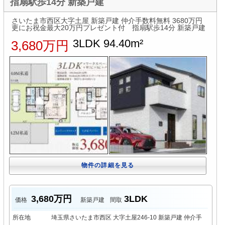
指扇駅歩14分 新築戸建
さいたま市西区大字土屋 新築戸建 仲介手数料無料 3680万円
更にお祝金最大20万円プレゼント付 指扇駅歩14分 新築戸建
3LDK 94.40m²
3,680万円
物件の詳細を見る
3,680万円
3LDK
価格
新築戸建
間取
所在地
埼玉県さいたま市西区 大字土屋246-10 新築戸建 仲介手