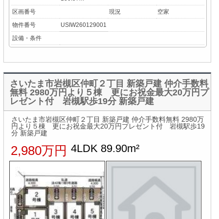
区画番号
現況
空家
物件番号
USIW260129001
設備・条件
さいたま市岩槻区仲町２丁目 新築戸建 仲介手数料
無料 2980万円より５棟 更にお祝金最大20万円プ
レゼント付 岩槻駅歩19分 新築戸建
さいたま市岩槻区仲町２丁目 新築戸建 仲介手数料無料 2980万
円より５棟 更にお祝金最大20万円プレゼント付 岩槻駅歩19
分 新築戸建
4LDK 89.90m²
2,980万円