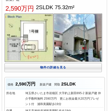
2SLDK 75.32m²
2,590万円
物件の詳細を見る
2,590万円
2SLDK
価格
新築戸建
間取
所在地
埼玉県さいたま市岩槻区 大字釣上新田895-2 新築戸建 仲
介手数料無料 2590万円 更にお祝金最大20万円プレゼ
ント付 浦和美園駅歩19分
交通
埼玉高速鉄道浦和美園駅 徒歩19分