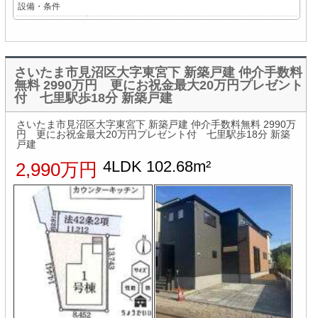
設備・条件
さいたま市見沼区大字東宮下 新築戸建 仲介手数料
無料 2990万円 更にお祝金最大20万円プレゼント
付 七里駅歩18分 新築戸建
さいたま市見沼区大字東宮下 新築戸建 仲介手数料無料 2990万
円 更にお祝金最大20万円プレゼント付 七里駅歩18分 新築
戸建
4LDK 102.68m²
2,990万円