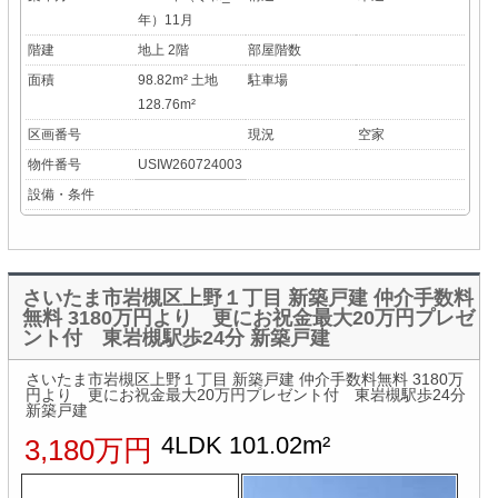
年）11月
階建
地上 2階
部屋階数
面積
98.82m² 土地
駐車場
128.76m²
区画番号
現況
空家
物件番号
USIW260724003
設備・条件
さいたま市岩槻区上野１丁目 新築戸建 仲介手数料
無料 3180万円より 更にお祝金最大20万円プレゼ
ント付 東岩槻駅歩24分 新築戸建
さいたま市岩槻区上野１丁目 新築戸建 仲介手数料無料 3180万
円より 更にお祝金最大20万円プレゼント付 東岩槻駅歩24分
新築戸建
4LDK 101.02m²
3,180万円