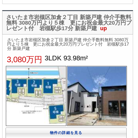
さいたま市岩槻区加倉２丁目 新築戸建 仲介手数料
無料 3080万円より５棟 更にお祝金最大20万円プ
レゼント付 岩槻駅歩17分 新築戸建
up
さいたま市岩槻区加倉２丁目 新築戸建 仲介手数料無料 3080万
円より５棟 更にお祝金最大20万円プレゼント付 岩槻駅歩17
分 新築戸建
3LDK 93.98m²
3,080万円
物件の詳細を見る