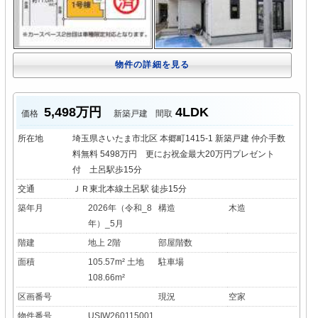
物件の詳細を見る
5,498万円
4LDK
価格
新築戸建
間取
所在地
埼玉県さいたま市北区 本郷町1415-1 新築戸建 仲介手数
料無料 5498万円 更にお祝金最大20万円プレゼント
付 土呂駅歩15分
交通
ＪＲ東北本線土呂駅 徒歩15分
築年月
2026年（令和_8
構造
木造
年）_5月
階建
地上 2階
部屋階数
面積
105.57m² 土地
駐車場
108.66m²
区画番号
現況
空家
物件番号
USIW260115001