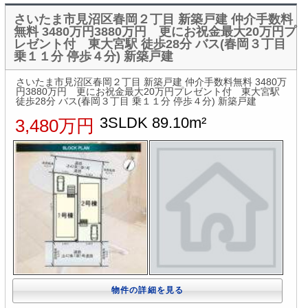
さいたま市見沼区春岡２丁目 新築戸建 仲介手数料
無料 3480万円3880万円 更にお祝金最大20万円プ
レゼント付 東大宮駅 徒歩28分 バス(春岡３丁目
乗１１分 停歩４分) 新築戸建
さいたま市見沼区春岡２丁目 新築戸建 仲介手数料無料 3480万
円3880万円 更にお祝金最大20万円プレゼント付 東大宮駅
徒歩28分 バス(春岡３丁目 乗１１分 停歩４分) 新築戸建
3SLDK 89.10m²
3,480万円
物件の詳細を見る