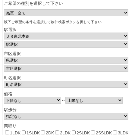
ご希望の種別を選択して下さい
以下ご希望の条件を選択して物件検索ボタンを押して下さい
駅選択
市区選択
町名選択
価格
～
駅歩分
間取り
1LDK
1SLDK
2DK
2LDK
2SLDK
2SSLDK
3LDK