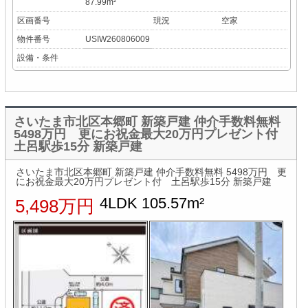
87.99m²
区画番号
現況
空家
物件番号
USIW260806009
設備・条件
さいたま市北区本郷町 新築戸建 仲介手数料無料
5498万円 更にお祝金最大20万円プレゼント付
土呂駅歩15分 新築戸建
さいたま市北区本郷町 新築戸建 仲介手数料無料 5498万円 更
にお祝金最大20万円プレゼント付 土呂駅歩15分 新築戸建
4LDK 105.57m²
5,498万円