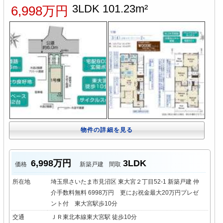
3LDK 101.23m²
6,998万円
物件の詳細を見る
6,998万円
3LDK
価格
新築戸建
間取
所在地
埼玉県さいたま市見沼区 東大宮２丁目52-1 新築戸建 仲
介手数料無料 6998万円 更にお祝金最大20万円プレゼ
ント付 東大宮駅歩10分
交通
ＪＲ東北本線東大宮駅 徒歩10分