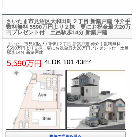
さいたま市見沼区大和田町２丁目 新築戸建 仲介手
数料無料 5590万円より２棟 更にお祝金最大20万
円プレゼント付 土呂駅歩14分 新築戸建
さいたま市見沼区大和田町２丁目 新築戸建 仲介手数料無料
5590万円より２棟 更にお祝金最大20万円プレゼント付 土呂
駅歩14分 新築戸建
4LDK 101.43m²
5,590万円
物件の詳細を見る