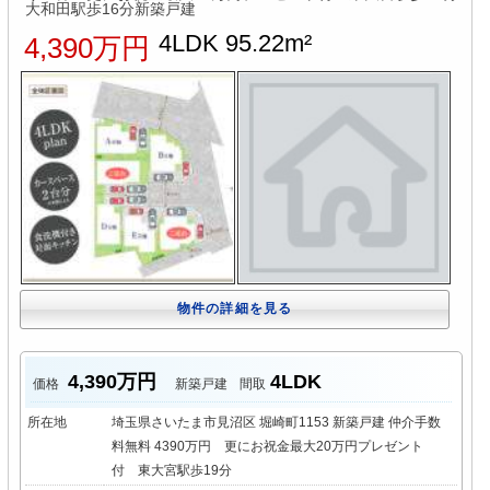
大和田駅歩16分新築戸建
4LDK 95.22m²
4,390万円
物件の詳細を見る
4,390万円
4LDK
価格
新築戸建
間取
所在地
埼玉県さいたま市見沼区 堀崎町1153 新築戸建 仲介手数
料無料 4390万円 更にお祝金最大20万円プレゼント
付 東大宮駅歩19分