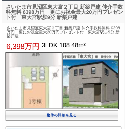
さいたま市見沼区東大宮２丁目 新築戸建 仲介手数
料無料 6398万円 更にお祝金最大20万円プレゼン
ト付 東大宮駅歩9分 新築戸建
さいたま市見沼区東大宮２丁目 新築戸建 仲介手数料無料 6398
万円 更にお祝金最大20万円プレゼント付 東大宮駅歩9分 新
築戸建
3LDK 108.48m²
6,398万円
物件の詳細を見る